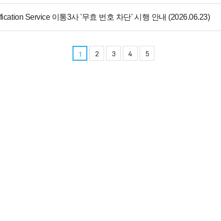
tification Service 이통3사 '무효 번호 차단' 시행 안내 (2026.06.23)
2
3
4
5
1