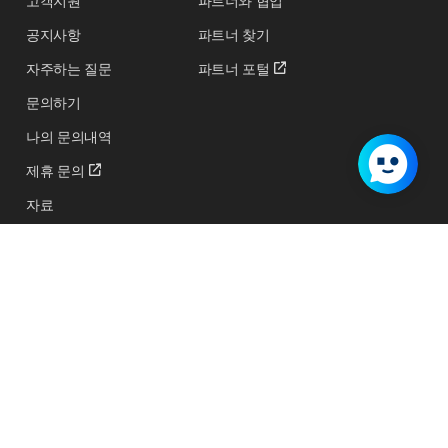
고객지원
파트너와 협업
공지사항
파트너 찾기
자주하는 질문
파트너 포털
문의하기
나의 문의내역
제휴 문의
자료
교육 및 행사 신청하기
지원 프로그램
서비스 상태