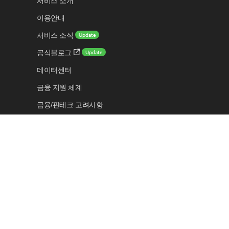
서비스 소개
이용안내
Update
서비스 소식
Update
공식블로그
데이터센터
금융 지원 체계
금융/핀테크 고려사항
보안 센터