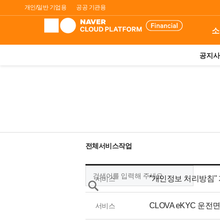
개인/일반 기업용
공공 기관용
소
공지사
전체
서비스
작업
''개인정보 처리방침'' 개
서비스
CLOVA eKYC 운전
서비스