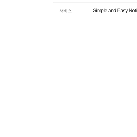
Simple and Easy No
서비스