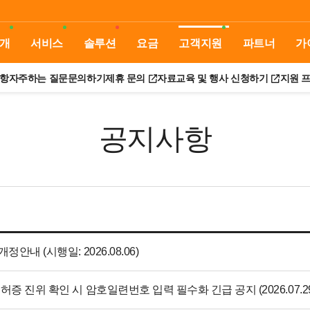
개
서비스
솔루션
요금
고객지원
파트너
가
항
자주하는 질문
문의하기
제휴 문의
자료
교육 및 행사 신청하기
지원 
공지사항
정안내 (시행일: 2026.08.06)
면허증 진위 확인 시 암호일련번호 입력 필수화 긴급 공지 (2026.07.29