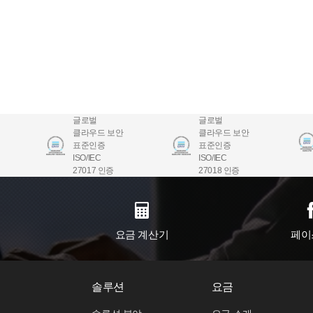
글로벌
글로벌
클라우드 보안
클라우드 보안
표준인증
표준인증
ISO/IEC
ISO/IEC
27017 인증
27018 인증
요금 계산기
페이
솔루션
요금