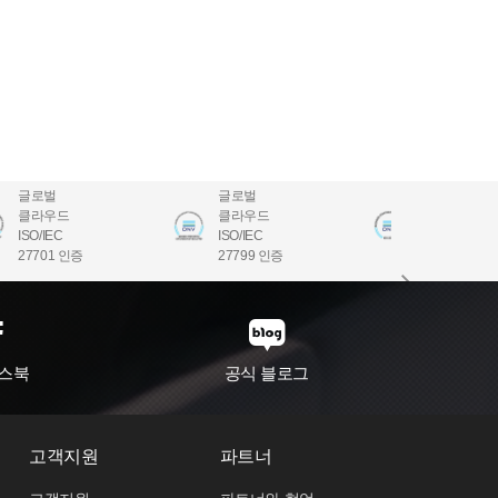
글로벌
글로벌
글로벌
클라우드
클라우드
클라우드
ISO/IEC
ISO/IEC
ISO/IEC
27701 인증
27799 인증
22301 인증
스북
공식 블로그
고객지원
파트너